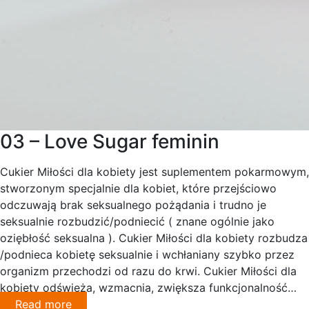
03 – Love Sugar feminin
Cukier Miłości dla kobiety jest suplementem pokarmowym,
stworzonym specjalnie dla kobiet, które przejściowo
odczuwają brak seksualnego pożądania i trudno je
seksualnie rozbudzić/podniecić ( znane ogólnie jako
oziębłość seksualna ). Cukier Miłości dla kobiety rozbudza
/podnieca kobietę seksualnie i wchłaniany szybko przez
organizm przechodzi od razu do krwi. Cukier Miłości dla
kobiety odświeża, wzmacnia, zwiększa funkcjonalność…
Read more