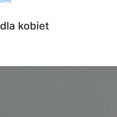
Scroll
dla kobiet