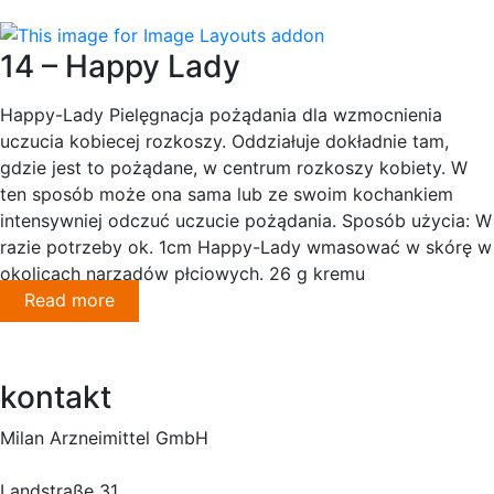
14 – Happy Lady
Happy-Lady Pielęgnacja pożądania dla wzmocnienia
uczucia kobiecej rozkoszy. Oddziałuje dokładnie tam,
gdzie jest to pożądane, w centrum rozkoszy kobiety. W
ten sposób może ona sama lub ze swoim kochankiem
intensywniej odczuć uczucie pożądania. Sposób użycia: W
razie potrzeby ok. 1cm Happy-Lady wmasować w skórę w
okolicach narządów płciowych. 26 g kremu
Read more
kontakt
Milan Arzneimittel GmbH
Landstraße 31