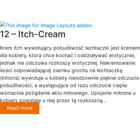
12 – Itch-Cream
Krem Itch wywołujący pobudliwość łechtaczki jest kremem
dla kobiety, która chce kochać i oddziaływać erotycznie,
jednak nie odczuwa rozkoszy erotycznej. Nakremowanie
ilości odpowiadającej ziarnku grochu na łechtaczkę
(klitoris) wywołuje u kobiety nieodzownie piękne odczucie
pobudliwości, a występujące od razu odczucie ciepła
wzmacnia pożądanie aktu miłosnego. Upojenie miłosne u
kobiety powstaje u niej przez tą rozkoszną…
Read more