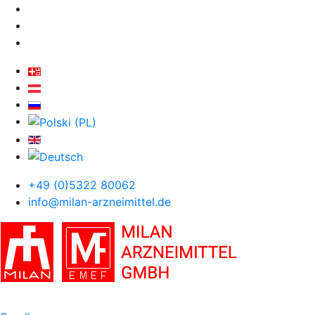
+49 (0)5322 80062
info@milan-arzneimittel.de