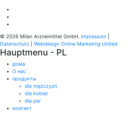
© 2026 Milan Arzneimittel GmbH.
Impressum
|
Datenschutz
|
Webdesign Online Marketing United
Hauptmenu - PL
дома
О нас
продукты
dla mężczyzn
dla kobiet
dla par
контакт