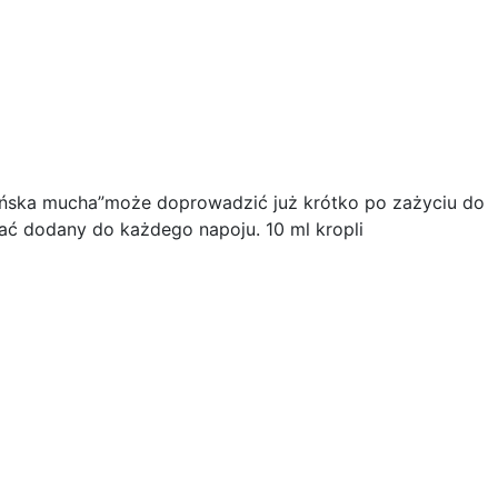
ańska mucha”może doprowadzić już krótko po zażyciu do
ać dodany do każdego napoju. 10 ml kropli