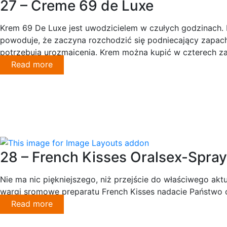
27 – Creme 69 de Luxe
Krem 69 De Luxe jest uwodzicielem w czułych godzinach. D
powoduje, że zaczyna rozchodzić się podniecający zapach,
potrzebują urozmaicenia. Krem można kupić w czterech z
Read more
28 – French Kisses Oralsex-Spray
Nie ma nic piękniejszego, niż przejście do właściwego akt
wargi sromowe preparatu French Kisses nadacie Państwo 
Read more