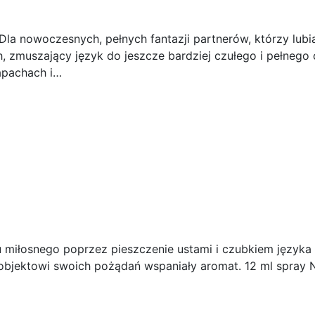
la nowoczesnych, pełnych fantazji partnerów, którzy lubi
 zmuszający język do jeszcze bardziej czułego i pełnego 
apachach i…
u miłosnego poprzez pieszczenie ustami i czubkiem języka p
objektowi swoich pożądań wspaniały aromat. 12 ml spray