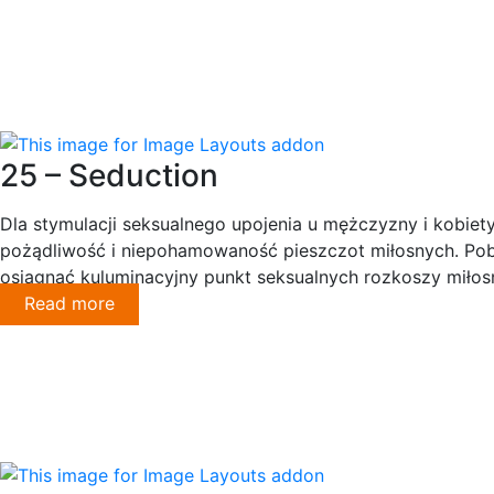
25 – Seduction
Dla stymulacji seksualnego upojenia u mężczyzny i kobiet
pożądliwość i niepohamowaność pieszczot miłosnych. Pobu
osiągnąć kuluminacyjny punkt seksualnych rozkoszy miłos
Read more