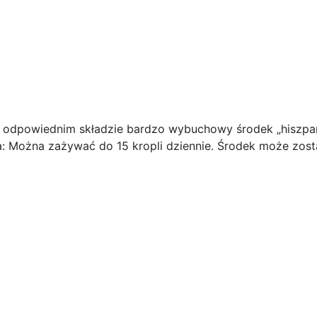
 w odpowiednim składzie bardzo wybuchowy środek „hiszp
a: Można zażywać do 15 kropli dziennie. Środek może zost