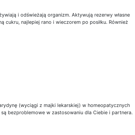
ożywiają i odświeżają organizm. Aktywują rezerwy własne
ną cukru, najlepiej rano i wieczorem po posiłku. Również
arydynę (wyciągi z majki lekarskiej) w homeopatycznych
te są bezproblemowe w zastosowaniu dla Ciebie i partnera.