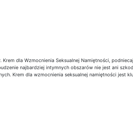
y. Krem dla Wzmocnienia Seksualnej Namiętności, podnieca
dzenie najbardziej intymnych obszarów nie jest ani szkod
nych. Krem dla wzmocnienia seksualnej namiętności jest 