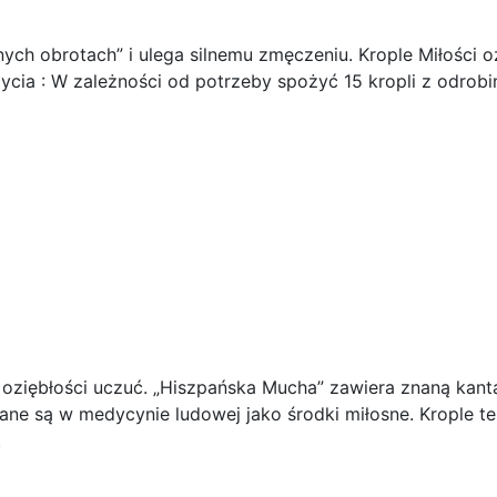
nych obrotach” i ulega silnemu zmęczeniu. Krople Miłości 
życia : W zależności od potrzeby spożyć 15 kropli z odrobi
 oziębłości uczuć. „Hiszpańska Mucha” zawiera znaną kant
sowane są w medycynie ludowej jako środki miłosne. Krople 
.