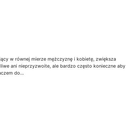
jący w równej mierze mężczyznę i kobietę, zwiększa
liwe ani nieprzyzwoite, ale bardzo często konieczne aby
kluczem do…