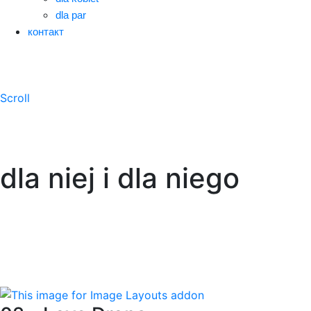
dla par
контакт
Scroll
dla niej i dla niego