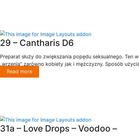
29 – Cantharis D6
Preparat służy do zwiększania popędu seksualnego. Ten
„wrzenia” zarówno kobiety jak i mężczyzny. Sposób użyci
Read more
31a – Love Drops – Voodoo –